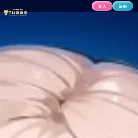
登入
註冊