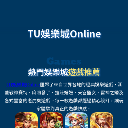
TU娛樂城Online
Games
熱門娛樂城
遊戲推薦
TU娛樂城Online
匯聚了來自世界各地的經典娛樂遊戲，涵
蓋戰神賽特、麻將發了、搶莊妞妞、天宮聖女、雷神之錘及
各式豐富的老虎機遊戲。每一款遊戲都經過精心設計，讓玩
家體驗到真正的遊戲快感。